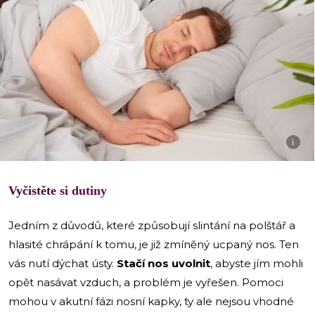
i
Vyčistěte si dutiny
Jedním z důvodů, které způsobují slintání na polštář a
hlasité chrápání k tomu, je již zmíněný ucpaný nos. Ten
vás nutí dýchat ústy.
Stačí nos uvolnit
, abyste jím mohli
opět nasávat vzduch, a problém je vyřešen. Pomoci
mohou v akutní fázi nosní kapky, ty ale nejsou vhodné