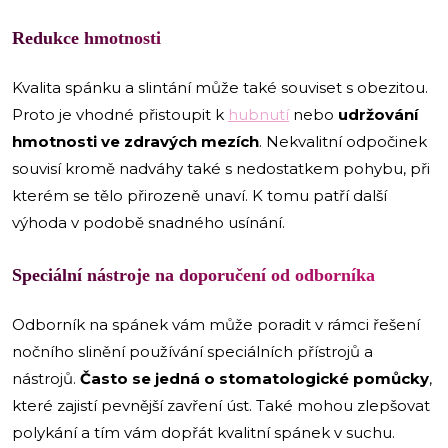
Redukce hmotnosti
Kvalita spánku a slintání může také souviset s obezitou.
Proto je vhodné přistoupit k
hubnutí
nebo
udržování
hmotnosti ve zdravých mezích
. Nekvalitní odpočinek
souvisí kromě nadváhy také s nedostatkem pohybu, při
kterém se tělo přirozeně unaví. K tomu patří další
výhoda v podobě snadného usínání.
Speciální nástroje na doporučení od odborníka
Odborník na spánek vám může poradit v rámci řešení
nočního slinění používání speciálních přístrojů a
nástrojů.
Často se jedná o stomatologické pomůcky
,
které zajistí pevnější zavření úst. Také mohou zlepšovat
polykání a tím vám dopřát kvalitní spánek v suchu.