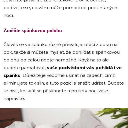
podívejte se, co vám může pomoci od proslintaných
nocí.
Změňte spánkovou polohu
Člověk se ve spánku různě převaluje, otáčí z boku na
bok, takže si můžete myslet, že pohlídat si spánkovou
polohu po celou noc je nemožné. Když na to ale
budete pamatovat,
vaše podvědomí vás pohlídá i ve
spánku
. Důležité je vědomě usínat na zádech, čímž
eliminujete tok slin, a tuto pozici si snažit udržet. Budete
se divit, kolikrát se přistihnete a pozici v noci zase
napravíte.