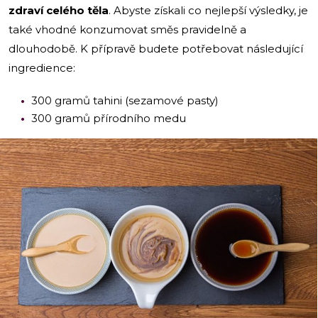
zdraví celého těla
. Abyste získali co nejlepší výsledky, je
také vhodné konzumovat směs pravidelně a
dlouhodobě. K přípravě budete potřebovat následující
ingredience:
300 gramů tahini (sezamové pasty)
300 gramů přírodního medu