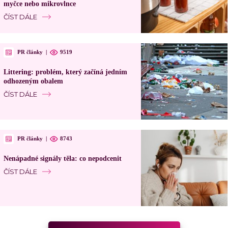
myčce nebo mikrovlnce
ČÍST DÁLE
PR články
|
9519
Littering: problém, který začíná jedním
odhozeným obalem
ČÍST DÁLE
PR články
|
8743
Nenápadné signály těla: co nepodcenit
ČÍST DÁLE