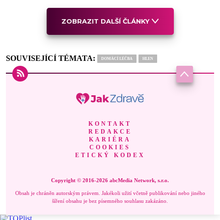
ZOBRAZIT DALŠÍ ČLÁNKY
SOUVISEJÍCÍ TÉMATA:
DOMÁCÍ LÉČBA
HLEN
KONTAKT
REDAKCE
KARIÉRA
COOKIES
ETICKÝ KODEX
Copyright © 2016-2026 abcMedia Network, s.r.o.
Obsah je chráněn autorským právem. Jakékoli užití včetně publikování nebo jiného
šíření obsahu je bez písemného souhlasu zakázáno.