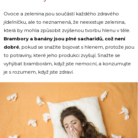
Ovoce a zelenina jsou součástí každého zdravého
jídelníčku, ale to neznamená, že neexistuje zelenina,
která by mohla způsobit zvýšenou tvorbu hlenu v těle.
Brambory a banány jsou plné sacharidů, což není
dobré
, pokud se snažíte bojovat s hlenem, protože jsou
to potraviny, které jeho produkci zvyšují. Snažte se
vyhýbat bramborám, když jste nemocní, a konzumujte
je s rozumem, když jste zdraví.