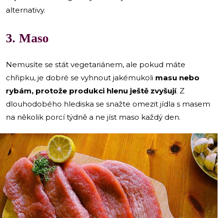
alternativy.
3. Maso
Nemusíte se stát vegetariánem, ale pokud máte
chřipku, je dobré se vyhnout jakémukoli
masu nebo
rybám, protože produkci hlenu ještě zvyšují
. Z
dlouhodobého hlediska se snažte omezit jídla s masem
na několik porcí týdně a ne jíst maso každý den.