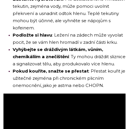
tekutin, zejména vody, může pomoci uvolnit
překrvení a usnadnit odtok hlenu. Teplé tekutiny
mohou být účinné, ale vyhněte se nápojům s
kofeinem.
Podložte si hlavu
: Ležení na zádech může vyvolat
pocit, že se vám hlen hromadí v zadní části krku.
Vyhýbejte se dráždivým látkám, vůním,
chemikáliím a znečištění
: Ty mohou dráždit sliznice
a signalizovat tělu, aby produkovalo více hlenu.
Pokud kouříte, snažte se přestat
: Přestat kouřit je
užitečné zejména při chronickém plicním
onemocnění, jako je astma nebo CHOPN.