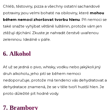
Chléb, těstoviny, pizza a všechny ostatní sacharidové
potraviny jsou velmi bohaté na obiloviny, které
mohou
během nemoci zhoršovat tvorbu hlenu
. Při nemoci se
také snažte vyhýbat většině luštěnin, protože vám jen
ztěžují dýchání. Zkuste je nahradit čerstvě uvařenou
zeleninou. Ideálně v páře.
6. Alkohol
Ať už se jedná o pivo, whisky, vodku nebo jakýkoli jiný
druh alkoholu, jeho pití se během nemoci
nedoporučuje, protože má tendenci vás dehydratovat a
dehydratace znamená, že se v těle tvoří hustší hlen. Je
proto důležité pít hodně vody.
7. Brambory