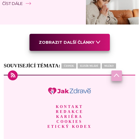
ČÍST DÁLE
ZOBRAZIT DALŠÍ ČLÁNKY
SOUVISEJÍCÍ TÉMATA:
ČESNEK
ELIXÍR MLÁDÍ
MLÉKO
KONTAKT
REDAKCE
KARIÉRA
COOKIES
ETICKÝ KODEX