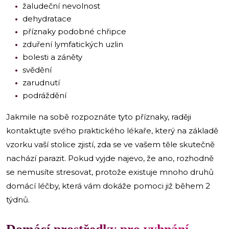
žaludeční nevolnost
dehydratace
příznaky podobné chřipce
zduření lymfatických uzlin
bolesti a záněty
svědění
zarudnutí
podráždění
Jakmile na sobě rozpoznáte tyto příznaky, raději
kontaktujte svého praktického lékaře, který na základě
vzorku vaší stolice zjistí, zda se ve vašem těle skutečně
nachází parazit. Pokud vyjde najevo, že ano, rozhodně
se nemusíte stresovat, protože existuje mnoho druhů
domácí léčby, která vám dokáže pomoci již během 2
týdnů.