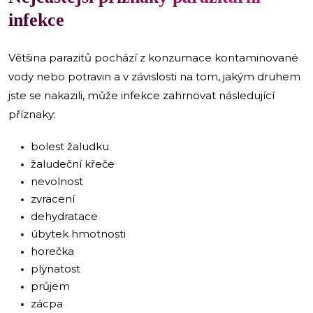
infekce
Většina parazitů pochází z konzumace kontaminované
vody nebo potravin a v závislosti na tom, jakým druhem
jste se nakazili, může infekce zahrnovat následující
příznaky:
bolest žaludku
žaludeční křeče
nevolnost
zvracení
dehydratace
úbytek hmotnosti
horečka
plynatost
průjem
zácpa