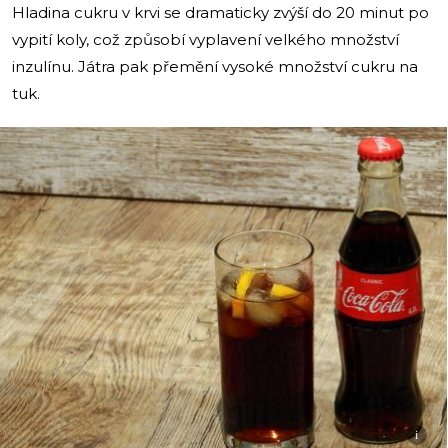
Hladina cukru v krvi se dramaticky zvýší do 20 minut po
vypití koly, což způsobí vyplavení velkého množství
inzulínu. Játra pak přemění vysoké množství cukru na
tuk.
i