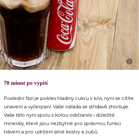
i
70 minut po vypití
Poslední fází je pokles hladiny cukru v krvi, nyní se cítíte
unavení a vyčerpaní. Vaše nálada se střídavě zhoršuje.
Vaše tělo nyní spolu s kolou odstranilo i důležité
minerály, které jsou nezbytné pro správnou funkci
trávení a pro udržení silné kostry a zubů.