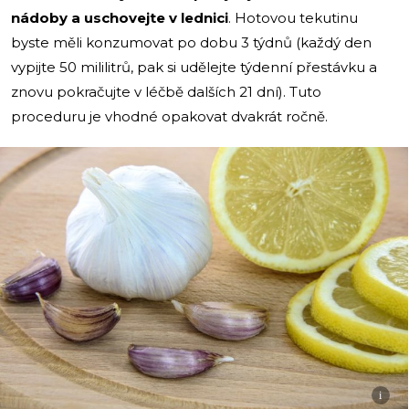
nádoby a uschovejte v lednici
. Hotovou tekutinu
byste měli konzumovat po dobu 3 týdnů (každý den
vypijte 50 mililitrů, pak si udělejte týdenní přestávku a
znovu pokračujte v léčbě dalších 21 dní). Tuto
proceduru je vhodné opakovat dvakrát ročně.
i