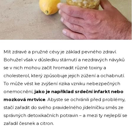
Mít zdravé a pružné cévy je základ pevného zdraví.
Bohužel však v důsledku stárnutí a nezdravých návyků
se v nich mohou začít hromadit různé toxiny a
cholesterol, který způsobuje jejich zúžení a ochabnutí.
To může vést ke zvýšení rizika vzniku nebezpečných
onemocnění,
jako je například srdeční infarkt nebo
mozková mrtvice
. Abyste se ochránili před problémy,
stačí zařadit do svého pravidelného jídelníčku směs ze
správných detoxikačních potravin – a mezi ty nejlepší se
zařadil česnek a citron.