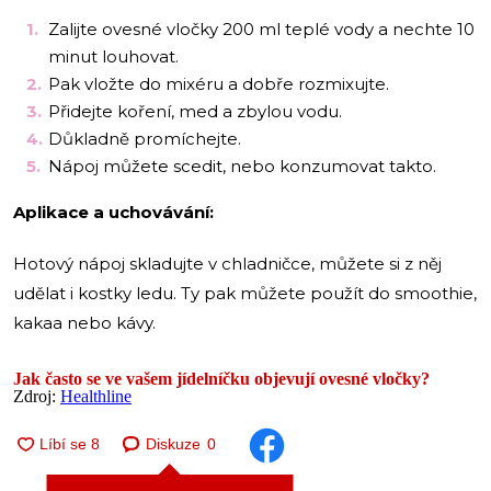
Zalijte ovesné vločky 200 ml teplé vody a nechte 10
minut louhovat.
Pak vložte do mixéru a dobře rozmixujte.
Přidejte koření, med a zbylou vodu.
Důkladně promíchejte.
Nápoj můžete scedit, nebo konzumovat takto.
Aplikace a uchovávání:
Hotový nápoj skladujte v chladničce, můžete si z něj
udělat i kostky ledu. Ty pak můžete použít do smoothie,
kakaa nebo kávy.
Jak často se ve vašem jídelníčku objevují ovesné vločky?
Zdroj:
Healthline
Diskuze
0