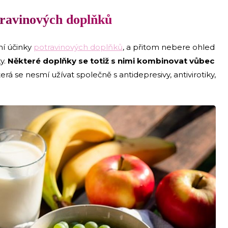
ravinových doplňků
ní účinky
potravinových doplňků
, a přitom nebere ohled
ky.
Některé doplňky se totiž s nimi kombinovat vůbec
erá se nesmí užívat společně s antidepresivy, antivirotiky,