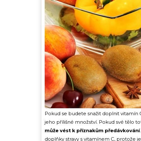
Pokud se budete snažit doplnit vitamín C
jeho přílišné množství. Pokud své tělo to
může vést k příznakům předávkování
doplňky stravy s vitamínem C, protože 