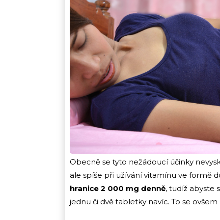
Obecně se tyto nežádoucí účinky nevyskyt
ale spíše při užívání vitamínu ve formě d
hranice 2 000 mg denně
, tudíž abyste
jednu či dvě tabletky navíc. To se ovšem 