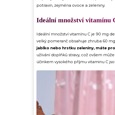
potravin, zejména ovoce a zeleniny.
Ideální množství vitamínu 
Ideální množství vitamínu C je 90 mg 
velký pomeranč obsahuje zhruba 60 mg 
jablko nebo hrstku zeleniny, máte pro
užívání doplňků stravy, což ovšem může 
účinkem vysokého příjmu vitaminu C js