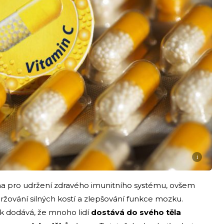
i
na pro udržení zdravého imunitního systému, ovšem
 udržování silných kostí a zlepšování funkce mozku.
k dodává, že mnoho lidí
dostává do svého těla