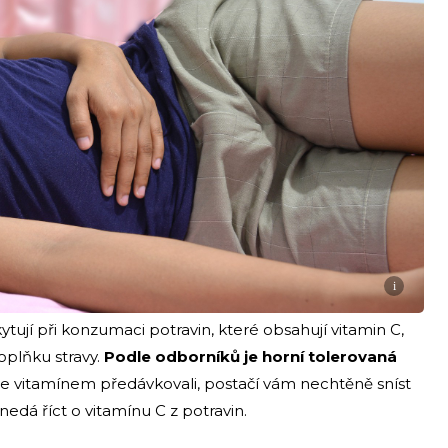
i
ují při konzumaci potravin, které obsahují vitamin C,
oplňku stravy.
Podle odborníků je horní tolerovaná
 se vitamínem předávkovali, postačí vám nechtěně sníst
nedá říct o vitamínu C z potravin.