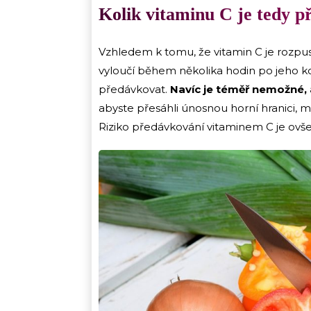
Kolik vitaminu C je tedy p
Vzhledem k tomu, že vitamin C je rozpu
vyloučí během několika hodin po jeho k
předávkovat.
Navíc je téměř nemožné, 
abyste přesáhli únosnou horní hranici,
Riziko předávkování vitaminem C je ovšem 