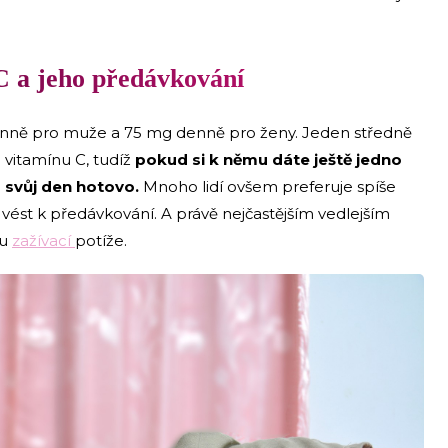
C a jeho předávkování
denně pro muže a 75 mg denně pro ženy. Jeden středně
vitamínu C, tudíž
pokud si k němu dáte ještě jedno
 svůj den hotovo.
Mnoho lidí ovšem preferuje spíše
vést k předávkování. A právě nejčastějším vedlejším
ou
zažívací
potíže.