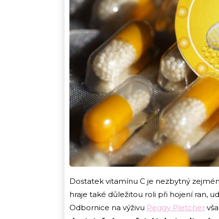
Dostatek vitamínu C je nezbytný zejmé
hraje také důležitou roli při hojení ran,
Odbornice na výživu
Peggy Pletcher
vša