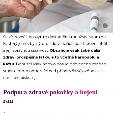
i
Šalvěj rovněž poskytuje dostatečné množství vitaminu
K, který je nezbytný pro zdraví našich kostí, krevní oběh
a její správnou srážlivost.
Obsahuje však také další
zdraví prospěšné látky, a to včetně karnosolu a
kafru
. Bohužel však nebylo dosud provedeno mnoho
studií a proto odborníci nad přínosy šalvějového čaje
neustále diskutují.
Podpora zdravé pokožky a hojení
ran