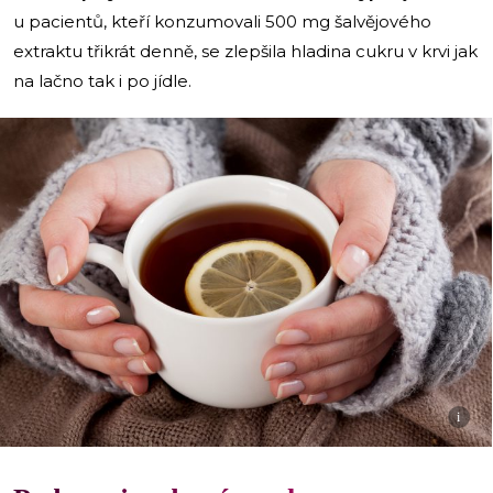
u pacientů, kteří konzumovali 500 mg šalvějového
extraktu třikrát denně, se zlepšila hladina cukru v krvi jak
na lačno tak i po jídle.
i