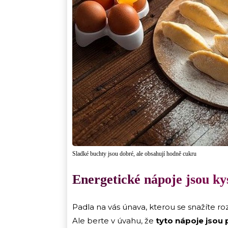
Sladké buchty jsou dobré, ale obsahují hodně cukru
Energetické nápoje jsou ky
Padla na vás únava, kterou se snažíte 
Ale berte v úvahu, že
tyto nápoje jsou p