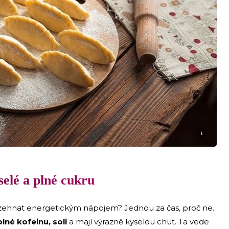
i
selé a plné cukru
rozehnat energetickým nápojem? Jednou za čas, proč ne.
lné kofeinu, soli
a mají výrazně kyselou chuť. Ta vede