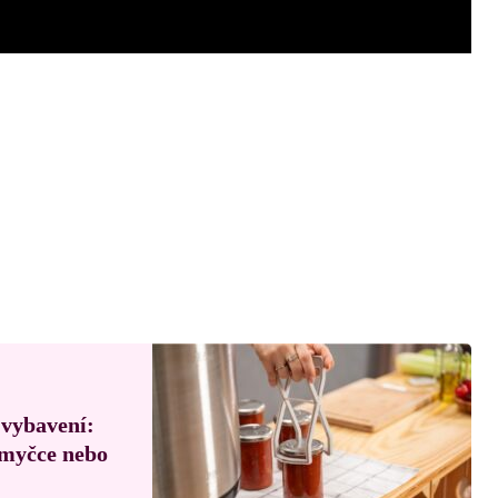
 vybavení:
, myčce nebo