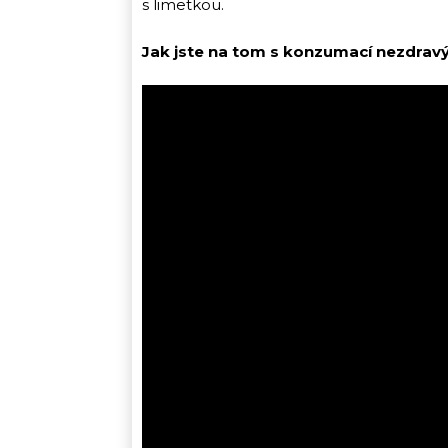
s limetkou.
Jak jste na tom s konzumací nezdravý