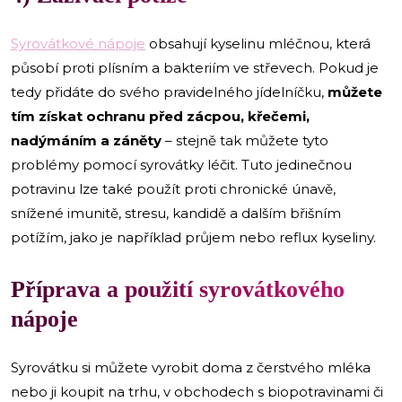
Syrovátkové nápoje
obsahují kyselinu mléčnou, která
působí proti plísním a bakteriím ve střevech. Pokud je
tedy přidáte do svého pravidelného jídelníčku,
můžete
tím získat ochranu před zácpou, křečemi,
nadýmáním a záněty
– stejně tak můžete tyto
problémy pomocí syrovátky léčit. Tuto jedinečnou
potravinu lze také použít proti chronické únavě,
snížené imunitě, stresu, kandidě a dalším břišním
potížím, jako je například průjem nebo reflux kyseliny.
Příprava a použití syrovátkového
nápoje
Syrovátku si můžete vyrobit doma z čerstvého mléka
nebo ji koupit na trhu, v obchodech s biopotravinami či