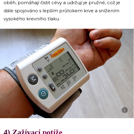
oběh, pomáhají čistit cévy a udržují je pružné, což je
dále spojováno s lepším průtokem krve a snížením
vysokého krevního tlaku.
i
4) Zažívací potíže