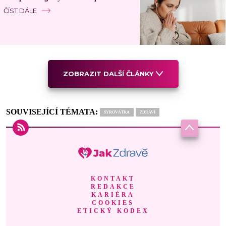
ČÍST DÁLE
ZOBRAZIT DALŠÍ ČLÁNKY
SOUVISEJÍCÍ TÉMATA:
SYROVÁTKA
ZDRAVÍ
KONTAKT
REDAKCE
KARIÉRA
COOKIES
ETICKÝ KODEX