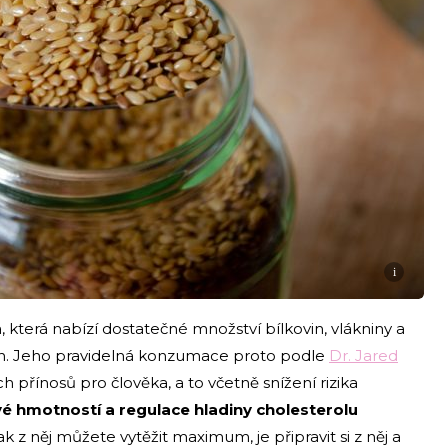
i
 která nabízí dostatečné množství bílkovin, vlákniny a
n. Jeho pravidelná konzumace proto podle
Dr. Jared
h přínosů pro člověka, a to včetně snížení rizika
vé hmotností a regulace hladiny cholesterolu
k z něj můžete vytěžit maximum, je připravit si z něj a