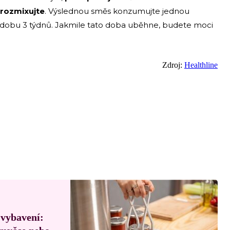
 rozmixujte
. Výslednou směs konzumujte jednou
 dobu 3 týdnů. Jakmile tato doba uběhne, budete moci
Zdroj:
Healthline
 vybavení: