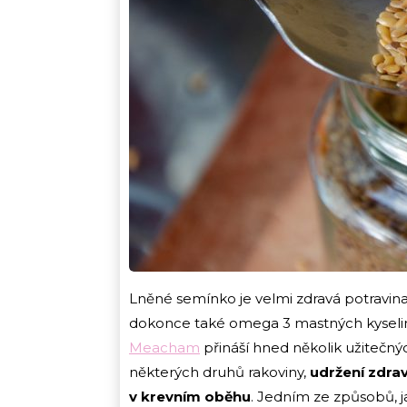
Lněné semínko je velmi zdravá potravina,
dokonce také omega 3 mastných kyseli
Meacham
přináší hned několik užitečnýc
některých druhů rakoviny,
udržení zdra
v krevním oběhu
. Jedním ze způsobů, ja