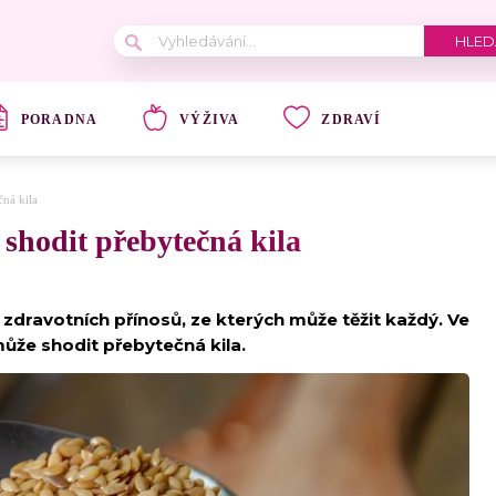
PORADNA
VÝŽIVA
ZDRAVÍ
ná kila
hodit přebytečná kila
zdravotních přínosů, ze kterých může těžit každý. Ve
že shodit přebytečná kila.