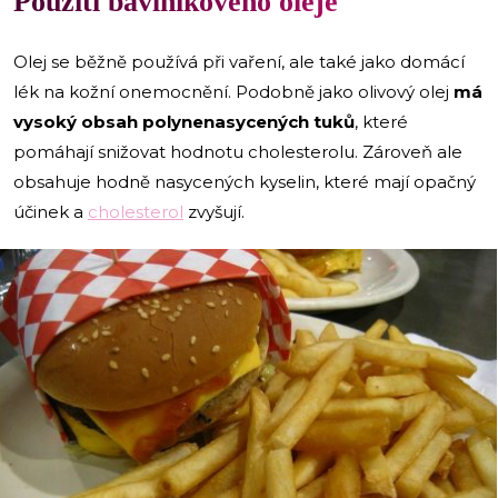
Použití bavlníkového oleje
Olej se běžně používá při vaření, ale také jako domácí
lék na kožní onemocnění. Podobně jako olivový olej
má
vysoký obsah polynenasycených tuků
, které
pomáhají snižovat hodnotu cholesterolu. Zároveň ale
obsahuje hodně nasycených kyselin, které mají opačný
účinek a
cholesterol
zvyšují.