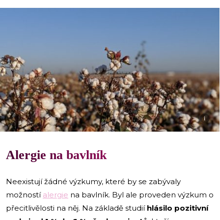
i
Alergie na bavlník
Neexistují žádné výzkumy, které by se zabývaly
možností
alergie
na bavlník. Byl ale proveden výzkum o
přecitlivělosti na něj. Na základě studií
hlásilo pozitivní