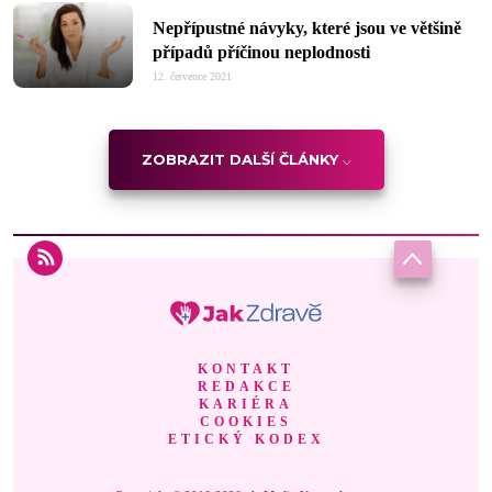
Nepřípustné návyky, které jsou ve většině
případů příčinou neplodnosti
12. července 2021
ZOBRAZIT DALŠÍ ČLÁNKY
KONTAKT
REDAKCE
KARIÉRA
COOKIES
ETICKÝ KODEX