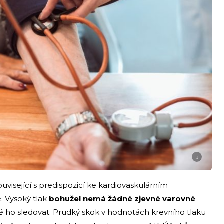
i
související s predispozicí ke kardiovaskulárním
 Vysoký tlak
bohužel nemá žádné zjevné varovné
té ho sledovat. Prudký skok v hodnotách krevního tlaku