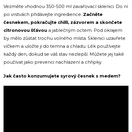
Vezměte vhodnou 350-500 ml zavařovací sklenici. Do ní
po vrstvách přidávejte ingredience.
Začněte
česnekem, pokračujte chilli, zázvorem a skončete
citronovou šťávou
a jablečným octem. Pod okrajem
by mělo zůstat trochu volného místa. Sklenici uzavřete
víčkem a uložte ji do temna a chladu. Lék používejte
každý den, dokud se váš stav nezlepší. Můžete jej také
používat jako prevenci nachlazení a chřipky.
Jak často konzumujete syrový česnek s medem?