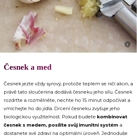
i
Česnek a med
Česnek jezte vždy syrový, protože teplem se ničí alicin, a
právě tato sloučenina dodává česneku jeho sílu. Česnek
rozdrťte a rozmělněte, nechte ho 15 minut odpočívat a
vmíchejte ho do jídla. Drcení česneku zvyšuje jeho
biologickou využitelnost. Pokud budete
kombinovat
česnek s medem, posílíte svůj imunitní systém
a
dostanete své zdraví na optimální úroveň. Jednoduše