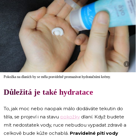
i
Pokožka na dlaních by se měla pravidelně promazávat hydratačními krémy.
Důležitá je také hydratace
To, jak moc nebo naopak málo dodáváte tekutin do
těla, se projeví i na stavu
pokožky
dlaní. Když budete
mít nedostatek vody, ruce nebudou vypadat zdravě a
celkově bude kůže ochablá.
Pravidelné pití vody