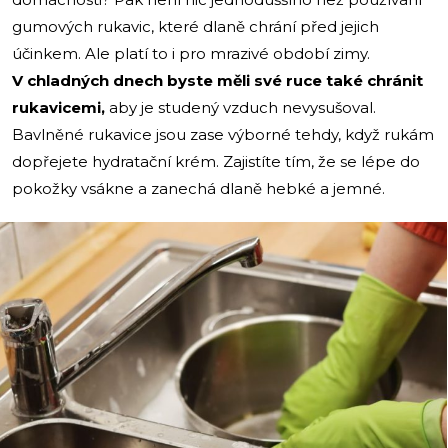
gumových rukavic, které dlaně chrání před jejich
účinkem. Ale platí to i pro mrazivé období zimy.
V chladných dnech byste měli své ruce také chránit
rukavicemi,
aby je studený vzduch nevysušoval.
Bavlněné rukavice jsou zase výborné tehdy, když rukám
dopřejete hydratační krém. Zajistíte tím, že se lépe do
pokožky vsákne a zanechá dlaně hebké a jemné.