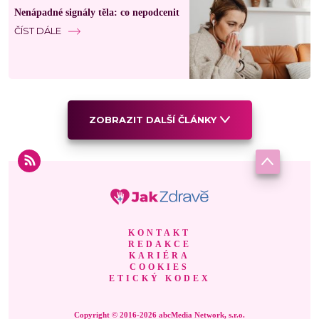
Nenápadné signály těla: co nepodcenit
ČÍST DÁLE
ZOBRAZIT DALŠÍ ČLÁNKY
KONTAKT
REDAKCE
KARIÉRA
COOKIES
ETICKÝ KODEX
Copyright © 2016-2026 abcMedia Network, s.r.o.