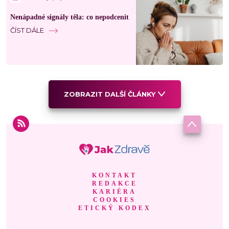
Nenápadné signály těla: co nepodcenit
ČÍST DÁLE
ZOBRAZIT DALŠÍ ČLÁNKY
KONTAKT
REDAKCE
KARIÉRA
COOKIES
ETICKÝ KODEX