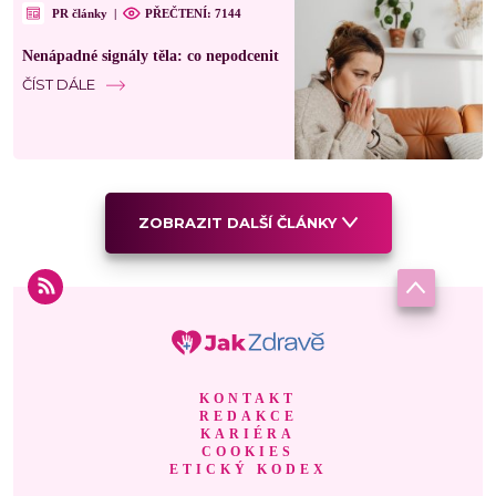
PR články
|
PŘEČTENÍ: 7144
Nenápadné signály těla: co nepodcenit
ČÍST DÁLE
ZOBRAZIT DALŠÍ ČLÁNKY
KONTAKT
REDAKCE
KARIÉRA
COOKIES
ETICKÝ KODEX