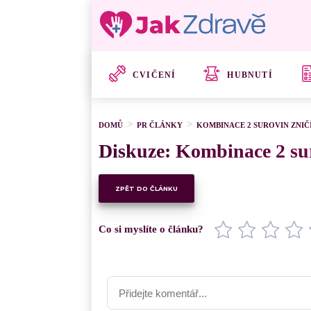
CVIČENÍ
HUBNUTÍ
DOMŮ
PR ČLÁNKY
KOMBINACE 2 SUROVIN ZNIČÍ
Diskuze: Kombinace 2 suro
ZPĚT DO ČLÁNKU
Co si myslíte o článku?