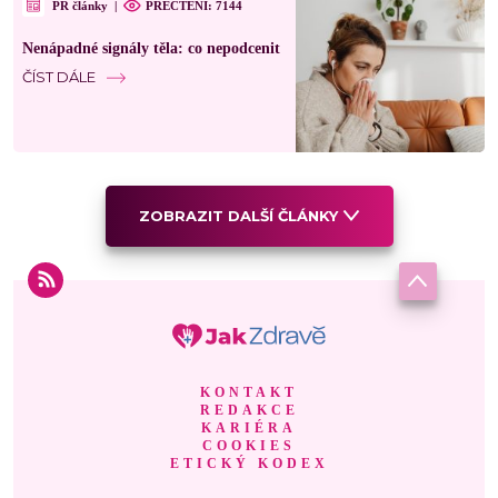
PR články
|
PŘEČTENÍ: 7144
Nenápadné signály těla: co nepodcenit
ČÍST DÁLE
ZOBRAZIT DALŠÍ ČLÁNKY
KONTAKT
REDAKCE
KARIÉRA
COOKIES
ETICKÝ KODEX