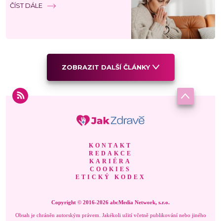
ČÍST DÁLE
ZOBRAZIT DALŠÍ ČLÁNKY
KONTAKT
REDAKCE
KARIÉRA
COOKIES
ETICKÝ KODEX
Copyright © 2016-2026 abcMedia Network, s.r.o.
Obsah je chráněn autorským právem. Jakékoli užití včetně publikování nebo jiného