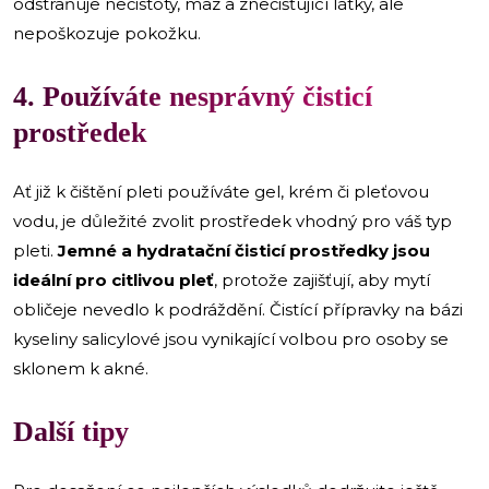
odstraňuje nečistoty, maz a znečišťující látky, ale
nepoškozuje pokožku.
4. Používáte nesprávný čisticí
prostředek
Ať již k čištění pleti používáte gel, krém či pleťovou
vodu, je důležité zvolit prostředek vhodný pro váš typ
pleti.
Jemné a hydratační čisticí prostředky jsou
ideální pro citlivou pleť
, protože zajišťují, aby mytí
obličeje nevedlo k podráždění. Čistící přípravky na bázi
kyseliny salicylové jsou vynikající volbou pro osoby se
sklonem k akné.
Další tipy