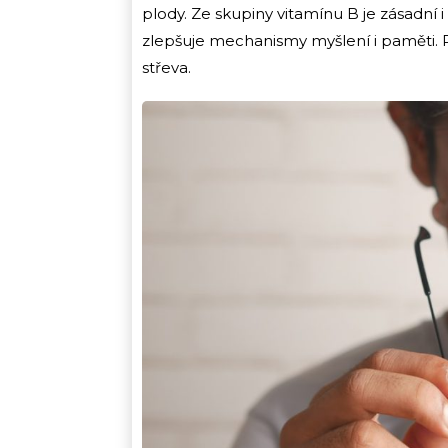
plody. Ze skupiny vitamínu B je zásadní 
zlepšuje mechanismy myšlení i pamět
střeva.