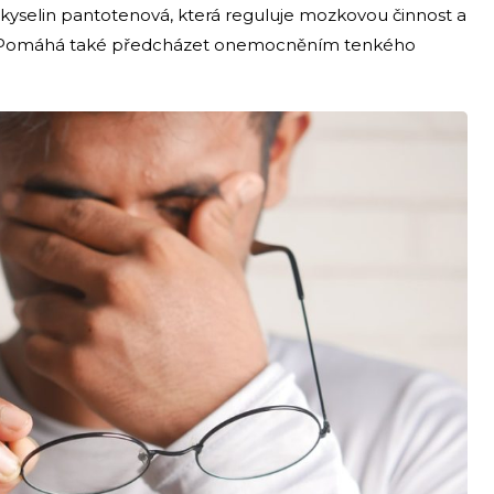
i kyselin pantotenová, která reguluje mozkovou činnost a
i. Pomáhá také předcházet onemocněním tenkého