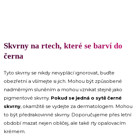
Skvrny na rtech, které se barví do
černa
Tyto skvrny se nikdy nevyplácí ignorovat, buďte
obezřetní a všímejte si jich. Mohou být způsobené
nadměrným sluněním a mohou vznikat stejně jako
pigmentové skvrny.
Pokud se jedná o sytě černé
skvrny
, okamžitě se vydejte za dermatologem. Mohou
to být předrakovinné skvrny. Doporučujeme přes letní
období mazat nejen obličej, ale také rty opalovacím
krémem.