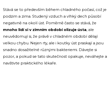
Stává se to především během chladného počasí, což je
podzim a zima. Studený vzduch a vlhký dech působí
negativně na okolí úst. Poměrně často se stává, že
mnoho lidí si v zimním období olizuje ústa
, ale
neuvědomují si, že právě v chladném období dělají
velkou chybu. Nejen rty, ale i koutky úst praskají a jsou
snadno dosažitelné různými bakteriemi. Dávejte si
pozor, a pokud se tato skutečnost opakuje, neváhejte a
navštivte praktického lékaře.