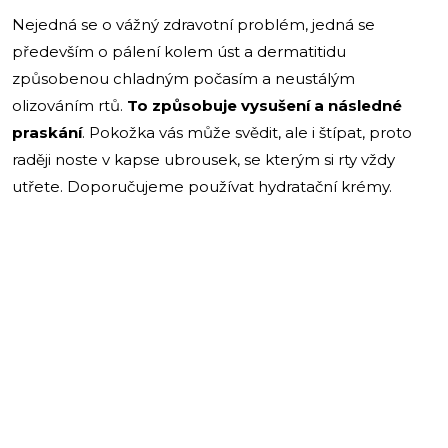
Nejedná se o vážný zdravotní problém, jedná se
především o pálení kolem úst a dermatitidu
způsobenou chladným počasím a neustálým
olizováním rtů.
To způsobuje vysušení a následné
praskání
. Pokožka vás může svědit, ale i štípat, proto
raději noste v kapse ubrousek, se kterým si rty vždy
utřete. Doporučujeme používat hydratační krémy.