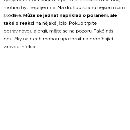
mohou být nepříjemné. Na druhou stranu nejsou ničím
škodlivé.
Může se jednat například o poranění, ale
také o reakci
na nějaké jídlo. Pokud trpíte
potravinovou alergií, mějte se na pozoru. Také nás
bouličky na rtech mohou upozornit na probíhající
virovou infekci.