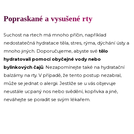
Popraskané a vysušené rty
Suchost na rtech má mnoho příčin, například
nedostatečná hydratace těla, stres, rýma, dýchání ústy a
mnoho jiných. Doporučujeme, abyste své
tělo
hydratovali pomocí obyčejné vody nebo
bylinkových čajů
. Nezapomínejte také na hydratační
balzámy na rty. V případě, že tento postup nezabral,
může se jednat o alergii. Jestliže se u vás objevuje
neustále ucpaný nos nebo svědění, kopřivka a jiné,
neváhejte se poradit se svým lékařem.