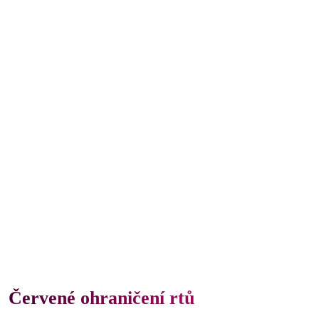
Červené ohraničení rtů