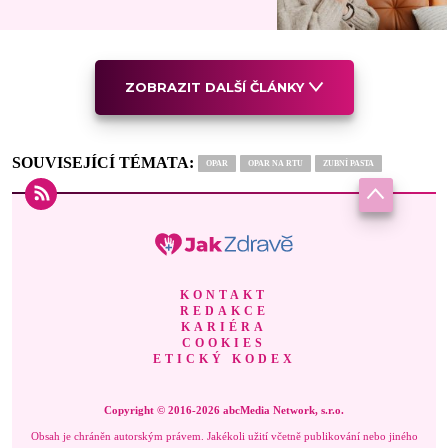
ZOBRAZIT DALŠÍ ČLÁNKY
SOUVISEJÍCÍ TÉMATA:
OPAR
OPAR NA RTU
ZUBNÍ PASTA
KONTAKT
REDAKCE
KARIÉRA
COOKIES
ETICKÝ KODEX
Copyright © 2016-2026 abcMedia Network, s.r.o.
Obsah je chráněn autorským právem. Jakékoli užití včetně publikování nebo jiného