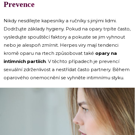
Prevence
Nikdy nesdílejte kapesníky a ručníky s jinými lidmi.
Dodržujte základy hygieny. Pokud na opary trpíte často,
vysledujte spouštěcí faktory a pokuste se jim vyhnout
nebo je alespoň zmírnit. Herpes viry mají tendenci
kromě oparu na rtech způsobovat také
opary na
intimních partiích
. V těchto případech je prevencí
sexuální zdrženlivost a nestřídat často partnery. Během
oparového onemocnění se vyhněte intimnímu styku.