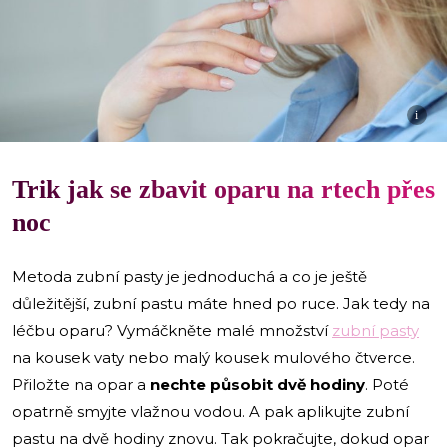
i
Trik jak se zbavit oparu na rtech přes
noc
Metoda zubní pasty je jednoduchá a co je ještě
důležitější, zubní pastu máte hned po ruce. Jak tedy na
léčbu oparu? Vymáčkněte malé množství
zubní pasty
na kousek vaty nebo malý kousek mulového čtverce.
Přiložte na opar a
nechte působit dvě hodiny
. Poté
opatrně smyjte vlažnou vodou. A pak aplikujte zubní
pastu na dvě hodiny znovu. Tak pokračujte, dokud opar