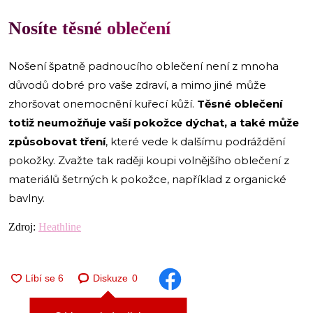
Nosíte těsné oblečení
Nošení špatně padnoucího oblečení není z mnoha
důvodů dobré pro vaše zdraví, a mimo jiné může
zhoršovat onemocnění kuřecí kůží.
Těsné oblečení
totiž neumožňuje vaší pokožce dýchat, a také může
způsobovat tření
, které vede k dalšímu podráždění
pokožky. Zvažte tak raději koupi volnějšího oblečení z
materiálů šetrných k pokožce, například z organické
bavlny.
Zdroj:
Heathline
Diskuze
0