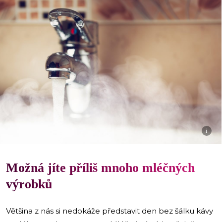
i
Možná jíte příliš mnoho mléčných
výrobků
Většina z nás si nedokáže představit den bez šálku kávy