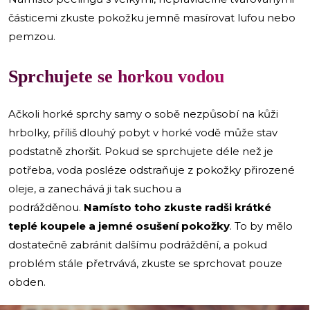
částicemi zkuste pokožku jemně masírovat lufou nebo
pemzou.
Sprchujete se horkou vodou
Ačkoli horké sprchy samy o sobě nezpůsobí na kůži
hrbolky, příliš dlouhý pobyt v horké vodě může stav
podstatně zhoršit. Pokud se sprchujete déle než je
potřeba, voda posléze odstraňuje z pokožky přirozené
oleje, a zanechává ji tak suchou a
podrážděnou.
Namísto toho zkuste radši krátké
teplé koupele a jemné osušení pokožky
. To by mělo
dostatečně zabránit dalšímu podráždění, a pokud
problém stále přetrvává, zkuste se sprchovat pouze
obden.