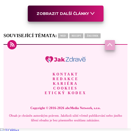
ZOBRAZIT DALŠÍ ČLÁNKY
SOUVISEJÍCÍ TÉMATA:
MED
RECEPT
ŽALUDEK
KONTAKT
REDAKCE
KARIÉRA
COOKIES
ETICKÝ KODEX
Copyright © 2016-2026 abcMedia Network, s.r.o.
Obsah je chráněn autorským právem. Jakékoli užití včetně publikování nebo jiného
šíření obsahu je bez písemného souhlasu zakázáno.