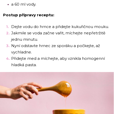
a 60 ml vody.
Postup přípravy receptu:
Dejte vodu do hrnce a přidejte kukuřičnou mouku.
Jakmile se voda začne vařit, míchejte nepřetržitě
jednu minutu.
Nyní odstavte hrnec ze sporáku a počkejte, až
vychladne.
Přidejte med a míchejte, aby vznikla homogenní
hladká pasta.