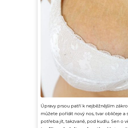
Úpravy prsou patří k nejběžnějším zákrok
můžete pořídit nový nos, tvar obličeje a 
potřeba jít, takzvaně, pod kudlu. Sen o v