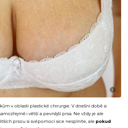
i
ům v oblasti plastické chirurgie. V dnešní době si
samozřejmě i větší a pevnější prsa. Ne vždy je ale
ětších prsou si svépomocí sice nesplníte, ale
pokud