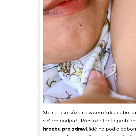
Stejně jako kůže na vašem krku nebo na
vašem podpaží. Přestože tento problé
hrozbu pro zdraví
, lidé ho podle odbo