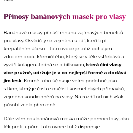
Přínosy banánových masek pro vlasy
Banánové masky přináší mnoho zajímavých benefitů
pro vlasy. Osvědčily se zejména u lidí, kteří trpí
krepatěním účesu – toto ovoce je totiž bohatým
zdrojem oxidu křemičitého, který se v těle vstřebává a
vyváří kolagen. Jedná se o bílkovinu,
která činí vlasy
více pružné, udržuje je v co nejlepší formě a dodává
jim lesk
. Kromě toho účinkuje velmi podobně jako
silikon, který je často součástí kosmetických přípravků,
zejména kondicionérů na vlasy. Na rozdíl od nich však
působí zcela přirozeně.
Dále vám pak banánová maska může pomoci taky jako
lék proti lupům. Toto ovoce totiž disponuje