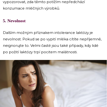
vypozorovat, zda těmto potížím nepředchází
konzumace mléčných výrobků.
5. Nevolnost
Dalším možným příznakem intolerance laktózy je
nevolnost. Pokud se po vypití mléka cítíte nepříjemně,
neignorujte to. Velmi časté jsou také případy, kdy lidé
po požití laktózy trpí pocitem malátnosti.