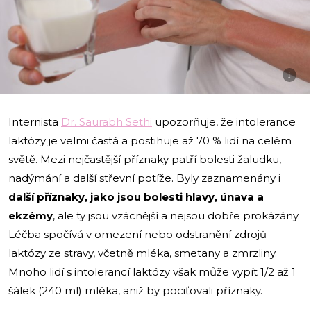
i
Internista
Dr. Saurabh Sethi
upozorňuje, že intolerance
laktózy je velmi častá a postihuje až 70 % lidí na celém
světě. Mezi nejčastější příznaky patří bolesti žaludku,
nadýmání a další střevní potíže. Byly zaznamenány i
další příznaky, jako jsou bolesti hlavy, únava a
ekzémy
, ale ty jsou vzácnější a nejsou dobře prokázány.
Léčba spočívá v omezení nebo odstranění zdrojů
laktózy ze stravy, včetně mléka, smetany a zmrzliny.
Mnoho lidí s intolerancí laktózy však může vypít 1/2 až 1
šálek (240 ml) mléka, aniž by pociťovali příznaky.