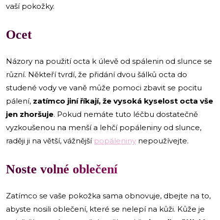
vaší pokožky.
Ocet
Názory na použití octa k úlevě od spálenin od slunce se
různí. Někteří tvrdí, že přidání dvou šálků octa do
studené vody ve vaně může pomoci zbavit se pocitu
pálení,
zatímco jiní říkají, že vysoká kyselost octa vše
jen zhoršuje
. Pokud nemáte tuto léčbu dostatečně
vyzkoušenou na menší a lehčí popáleniny od slunce,
raději ji na větší, vážnější
popáleniny
nepoužívejte.
Noste volné oblečení
Zatímco se vaše pokožka sama obnovuje, dbejte na to,
abyste nosili oblečení, které se nelepí na kůži. Kůže je