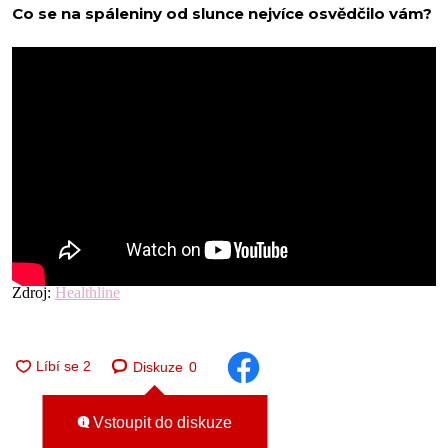
Co se na spáleniny od slunce nejvíce osvědčilo vám?
Zdroj:
Healthline
Diskuze
0
Vstoupit do diskuze