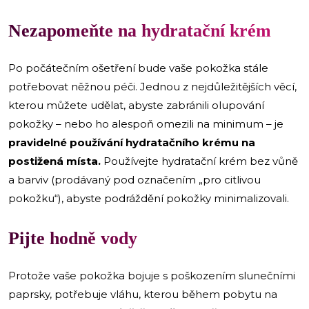
Nezapomeňte na hydratační krém
Po počátečním ošetření bude vaše pokožka stále
potřebovat něžnou péči. Jednou z nejdůležitějších věcí,
kterou můžete udělat, abyste zabránili olupování
pokožky – nebo ho alespoň omezili na minimum – je
pravidelné používání hydratačního krému na
postižená místa.
Používejte hydratační krém bez vůně
a barviv (prodávaný pod označením „pro citlivou
pokožku“), abyste podráždění pokožky minimalizovali.
Pijte hodně vody
Protože vaše pokožka bojuje s poškozením slunečními
paprsky, potřebuje vláhu, kterou během pobytu na