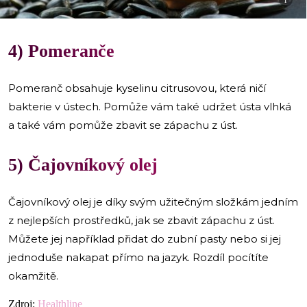
i
4) Pomeranče
Pomeranč obsahuje kyselinu citrusovou, která ničí
bakterie v ústech. Pomůže vám také udržet ústa vlhká
a také vám pomůže zbavit se zápachu z úst.
5) Čajovníkový olej
Čajovníkový olej je díky svým užitečným složkám jedním
z nejlepších prostředků, jak se zbavit zápachu z úst.
Můžete jej například přidat do zubní pasty nebo si jej
jednoduše nakapat přímo na jazyk. Rozdíl pocítíte
okamžitě.
Zdroj:
Healthline