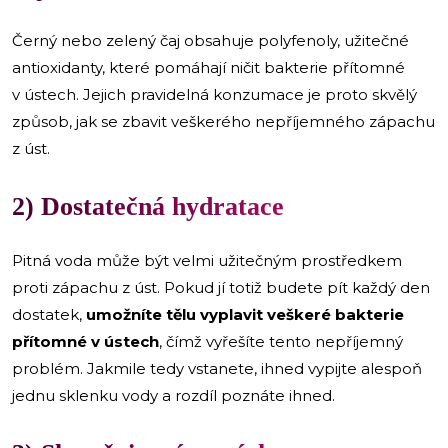
Černý nebo zelený čaj obsahuje polyfenoly, užitečné
antioxidanty, které pomáhají ničit bakterie přítomné
v ústech. Jejich pravidelná konzumace je proto skvělý
způsob, jak se zbavit veškerého nepříjemného zápachu
z úst.
2) Dostatečná hydratace
Pitná voda může být velmi užitečným prostředkem
proti zápachu z úst. Pokud jí totiž budete pít každý den
dostatek,
umožníte tělu vyplavit veškeré bakterie
přítomné v ústech
, čímž vyřešíte tento nepříjemný
problém. Jakmile tedy vstanete, ihned vypijte alespoň
jednu sklenku vody a rozdíl poznáte ihned.