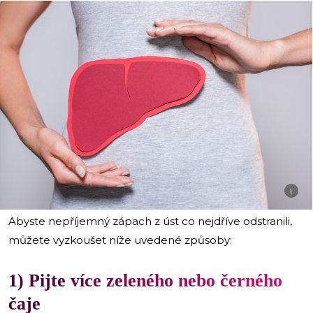
i
Abyste nepříjemný zápach z úst co nejdříve odstranili,
můžete vyzkoušet níže uvedené způsoby:
1) Pijte více zeleného nebo černého
čaje