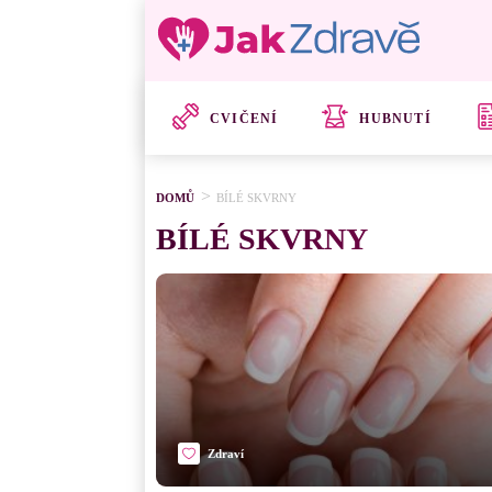
CVIČENÍ
HUBNUTÍ
DOMŮ
BÍLÉ SKVRNY
BÍLÉ SKVRNY
Zdraví