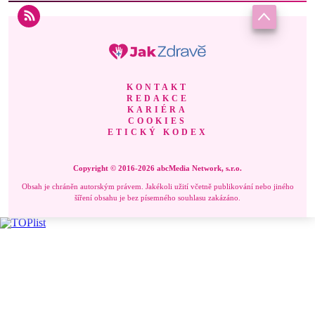
KONTAKT
REDAKCE
KARIÉRA
COOKIES
ETICKÝ KODEX
Copyright © 2016-2026 abcMedia Network, s.r.o.
Obsah je chráněn autorským právem. Jakékoli užití včetně publikování nebo jiného
šíření obsahu je bez písemného souhlasu zakázáno.