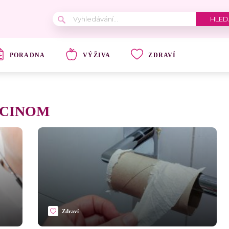
PORADNA
VÝŽIVA
ZDRAVÍ
RCINOM
Zdraví