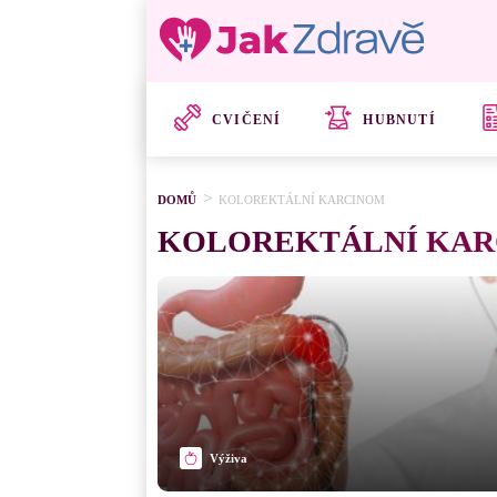
CVIČENÍ
HUBNUTÍ
DOMŮ
KOLOREKTÁLNÍ KARCINOM
KOLOREKTÁLNÍ KA
Výživa