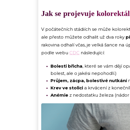
Jak se projevuje kolorektá
V počátečních stádiích se může kolorekt
ale přesto můžete odhalit už dva roky
p
rakovina odhalí včas, je velká šance na ú
podle webu
CDC
následující:
Bolesti břicha
, které se vám dějí o
bolest, ale o jakési nepohodlí.)
Průjem, zácpa, bolestivé nutkání
Krev ve stolici
a krvácení z koneční
Anémie
z nedostatku železa (nádor 