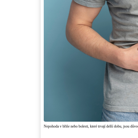
Nepohoda v břiše nebo bolesti, které trvají delší dobu, jsou dův