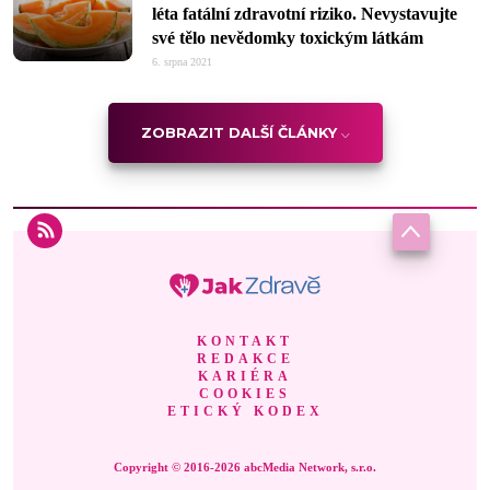
léta fatální zdravotní riziko. Nevystavujte
své tělo nevědomky toxickým látkám
6. srpna 2021
ZOBRAZIT DALŠÍ ČLÁNKY
KONTAKT
REDAKCE
KARIÉRA
COOKIES
ETICKÝ KODEX
Copyright © 2016-2026 abcMedia Network, s.r.o.