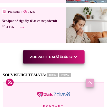
PR články
|
13280
Nenápadné signály těla: co nepodcenit
ČÍST DÁLE
ZOBRAZIT DALŠÍ ČLÁNKY
SOUVISEJÍCÍ TÉMATA:
HOUBY
OTRAVA
KONTAKT