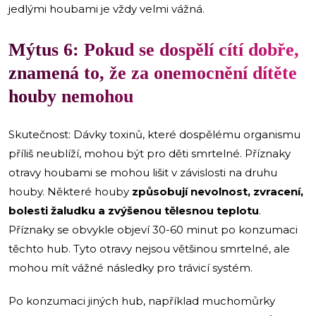
jedlými houbami je vždy velmi vážná.
Mýtus 6: Pokud se dospělí cítí dobře,
znamená to, že za onemocnění dítěte
houby nemohou
Skutečnost: Dávky toxinů, které dospělému organismu
příliš neublíží, mohou být pro děti smrtelné. Příznaky
otravy houbami se mohou lišit v závislosti na druhu
houby. Některé houby
způsobují nevolnost, zvracení,
bolesti žaludku a zvýšenou tělesnou teplotu
.
Příznaky se obvykle objeví 30-60 minut po konzumaci
těchto hub. Tyto otravy nejsou většinou smrtelné, ale
mohou mít vážné následky pro trávicí systém.
Po konzumaci jiných hub, například muchomůrky