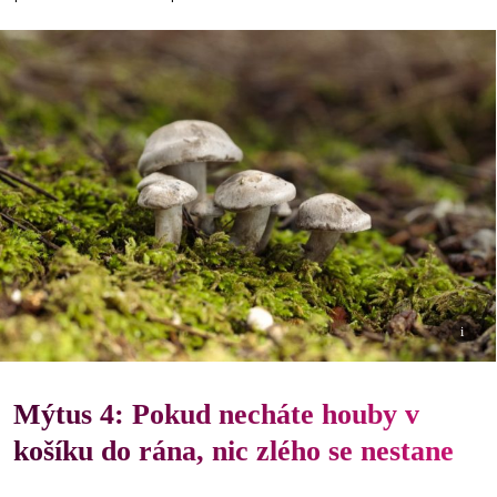
i
Mýtus 4: Pokud necháte houby v
košíku do rána, nic zlého se nestane