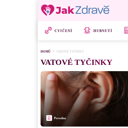
CVIČENÍ
HUBNUTÍ
DOMŮ
VATOVÉ TYČINKY
VATOVÉ TYČINKY
Poradna