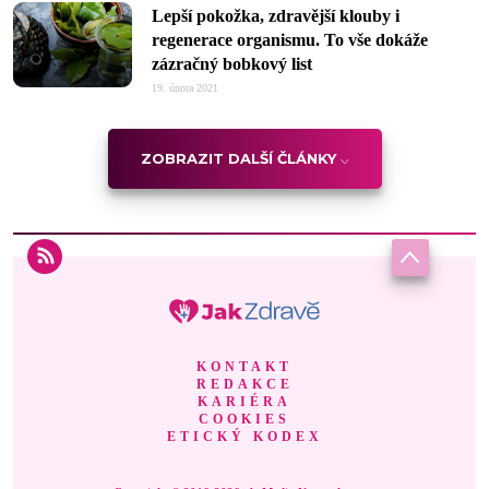
Lepší pokožka, zdravější klouby i
regenerace organismu. To vše dokáže
zázračný bobkový list
19. února 2021
ZOBRAZIT DALŠÍ ČLÁNKY
KONTAKT
REDAKCE
KARIÉRA
COOKIES
ETICKÝ KODEX