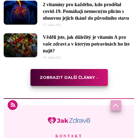
2 vitamíny pro každého, kdo prodělal
covid-19. Pomáhají nemocným plicím s
obnovou jejich tkáně do původního stavu
27. srpna 2021
Věděli jste, jak důležitý je vitamín A pro
vaše zdraví a v kterým potravinách ho lze
najít?
14. ledna 2021
ZOBRAZIT DALŠÍ ČLÁNKY
KONTAKT