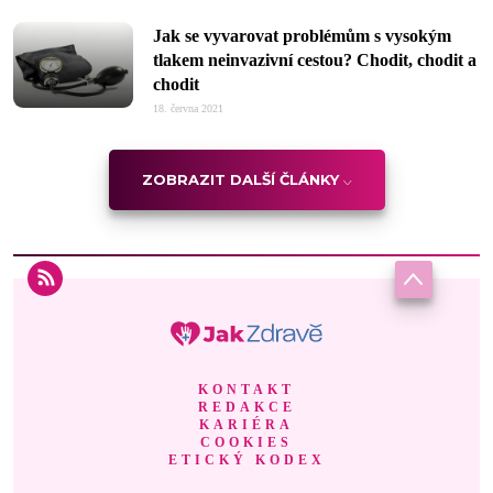
Jak se vyvarovat problémům s vysokým
tlakem neinvazivní cestou? Chodit, chodit a
chodit
18. června 2021
ZOBRAZIT DALŠÍ ČLÁNKY
KONTAKT
REDAKCE
KARIÉRA
COOKIES
ETICKÝ KODEX