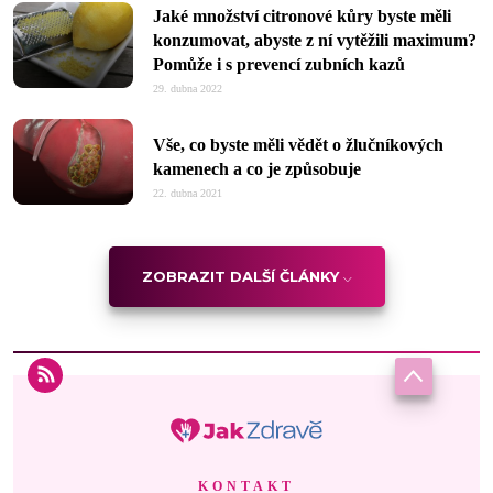
Jaké množství citronové kůry byste měli
konzumovat, abyste z ní vytěžili maximum?
Pomůže i s prevencí zubních kazů
29. dubna 2022
Vše, co byste měli vědět o žlučníkových
kamenech a co je způsobuje
22. dubna 2021
ZOBRAZIT DALŠÍ ČLÁNKY
KONTAKT