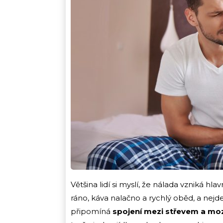
Většina lidí si myslí, že nálada vzniká hla
ráno, káva nalačno a rychlý oběd, a nejde
připomíná
spojení mezi střevem a m