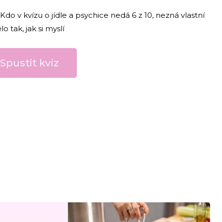
Kdo v kvízu o jídle a psychice nedá 6 z 10, nezná vlastní
ělo tak, jak si myslí
Spustit kvíz