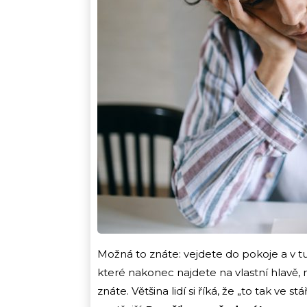
Možná to znáte: vejdete do pokoje a v tu 
které nakonec najdete na vlastní hlavě
znáte. Většina lidí si říká, že „to tak ve stá